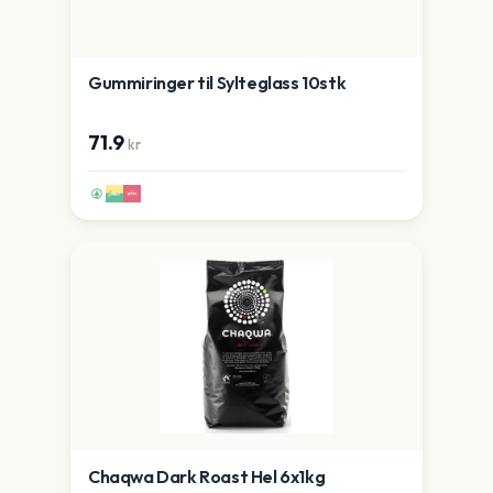
Gummiringer til Sylteglass 10stk
71.9
kr
Chaqwa Dark Roast Hel 6x1kg