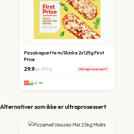
Pizzabaguette m/Skinke 2x125g First
Price
29.9
·
250
g
Ultraprosessert
kr
Alternativer som ikke er ultraprosessert