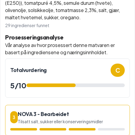
(E250)), tomatpuré 4,5%, semule durum (hvete),
olivenolje, solsikkeolje, tomatmasse 2,3%, salt, gjær,
maltet hvetemel, sukker, oregano.
29
ingredienser funnet
Prosesseringsanalyse
Vår analyse av hvor prosessert denne matvaren er
basert på ingrediensene og næringsinnholdet.
C
Totalvurdering
5
/10
NOVA 3 - Bearbeidet
3
Tilsatt salt, sukker eller konserveringsmidler