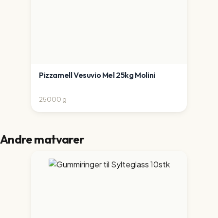
Pizzamell Vesuvio Mel 25kg Molini
25000
g
Andre matvarer