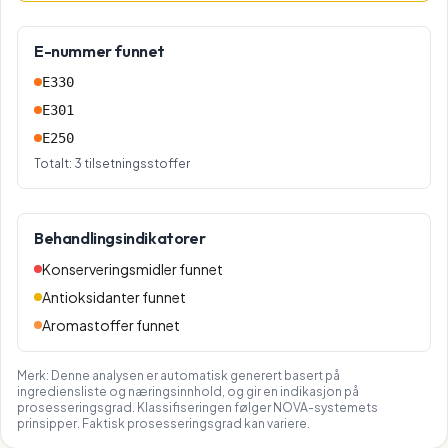
E-nummer funnet
E330
E301
E250
Totalt:
3
tilsetningsstoffer
Behandlingsindikatorer
Konserveringsmidler funnet
Antioksidanter funnet
Aromastoffer funnet
Merk: Denne analysen er automatisk generert basert på
ingrediensliste og næringsinnhold, og gir en indikasjon på
prosesseringsgrad. Klassifiseringen følger NOVA-systemets
prinsipper. Faktisk prosesseringsgrad kan variere.