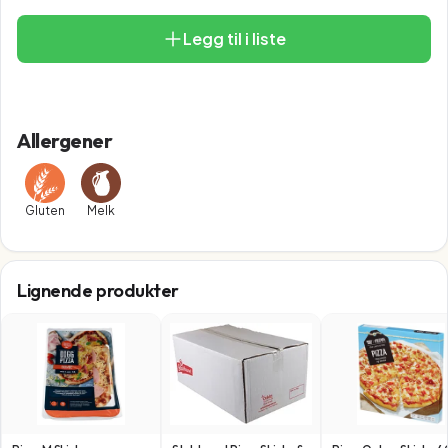
Legg til i liste
Allergener
Gluten
Melk
Lignende produkter