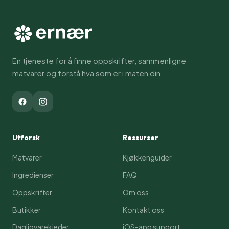
En tjeneste for å finne oppskrifter, sammenligne
matvarer og forstå hva som er i maten din.
Utforsk
Ressurser
Matvarer
Kjøkkenguider
Ingredienser
FAQ
Oppskrifter
Om oss
Butikker
Kontakt oss
Dagligvarekjeder
iOS-app support