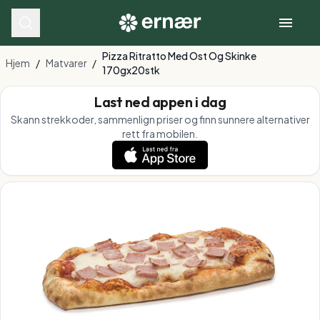
Pizza Ritratto Med Ost Og Skinke
Hjem
/
Matvarer
/
170gx20stk
Last ned appen i dag
Skann strekkoder, sammenlign priser og finn sunnere alternativer
rett fra mobilen.