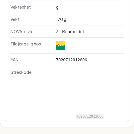
Vektenhet
g
Vekt
170 g
NOVA-nivå
3 – Bearbeidet
Tilgjengelig hos
EAN
7020712012606
Strekkode
7020712012606