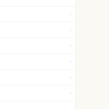
›
›
›
›
›
›
›