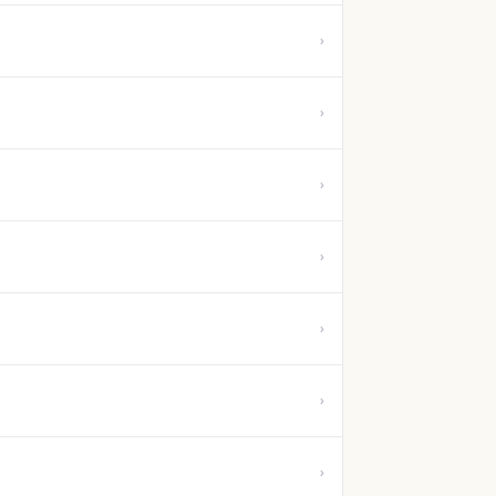
›
›
›
›
›
›
›