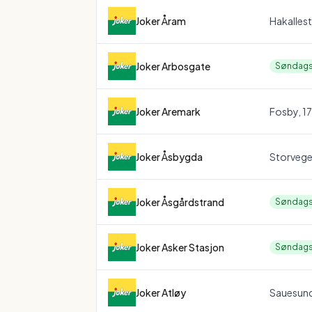
Joker Åram
Hakalles
Joker Arbosgate
Søndag
Joker Aremark
Fosby, 1
Joker Åsbygda
Storvege
Joker Åsgårdstrand
Søndag
Joker Asker Stasjon
Søndag
Joker Atløy
Sauesund