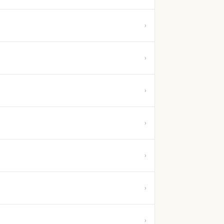
›
›
›
›
›
›
›