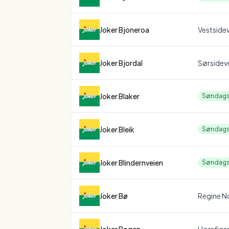
Joker Bjoneroa
Vestside
Joker Bjordal
Sørsidev
Joker Blaker
Søndag
Joker Bleik
Søndag
Joker Blindernveien
Søndag
Joker Bø
Regine N