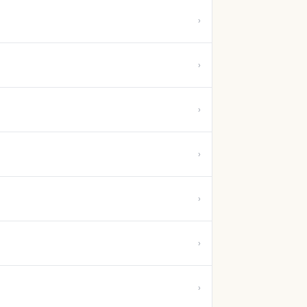
›
›
›
›
›
›
›