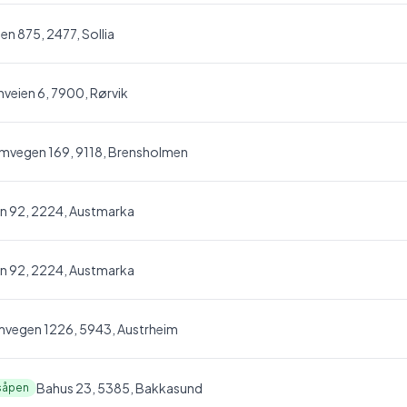
n 875, 2477, Sollia
veien 6, 7900, Rørvik
mvegen 169, 9118, Brensholmen
en 92, 2224, Austmarka
en 92, 2224, Austmarka
mvegen 1226, 5943, Austrheim
Bahus 23, 5385, Bakkasund
såpen