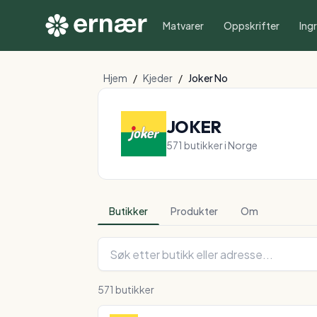
Matvarer
Oppskrifter
Ing
Hjem
/
Kjeder
/
Joker No
JOKER
571
butikker
i Norge
Butikker
Produkter
Om
571
butikker