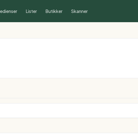
redienser
Lister
Butikker
Skanner