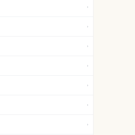
›
›
›
›
›
›
›