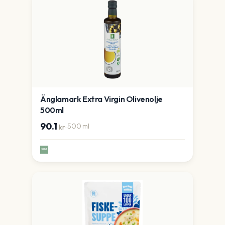
Änglamark Extra Virgin Olivenolje
500ml
90.1
·
500
ml
kr