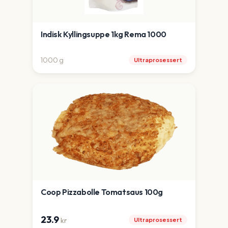
Indisk Kyllingsuppe 1kg Rema 1000
1000
g
Ultraprosessert
Coop Pizzabolle Tomatsaus 100g
23.9
Ultraprosessert
kr