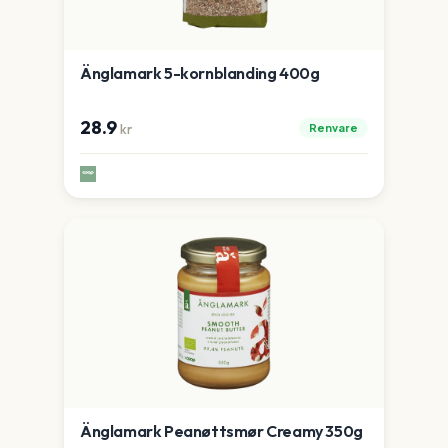
Änglamark 5-kornblanding 400g
28.9
Renvare
kr
Änglamark Peanøttsmør Creamy 350g