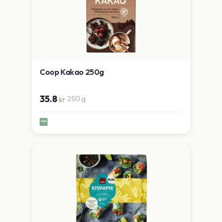
Coop Kakao 250g
35.8
·
250
g
kr