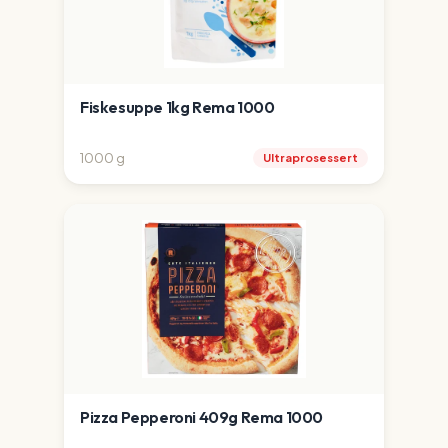
Fiskesuppe 1kg Rema 1000
1000
g
Ultraprosessert
Pizza Pepperoni 409g Rema 1000