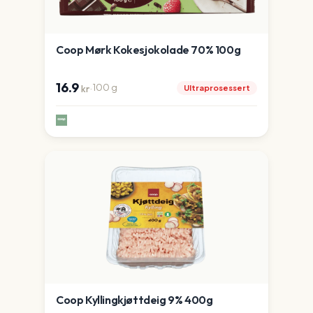
Coop Mørk Kokesjokolade 70% 100g
16.9
·
100
g
Ultraprosessert
kr
Coop Kyllingkjøttdeig 9% 400g