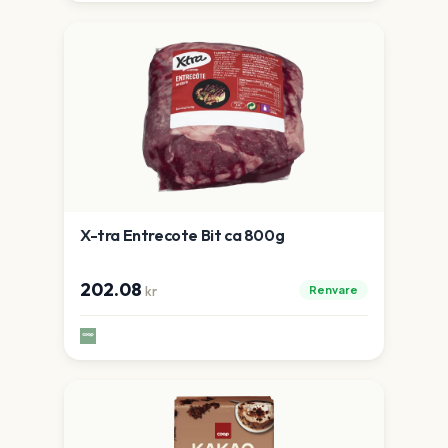
X-tra Entrecote Bit ca 800g
202.08
Renvare
kr