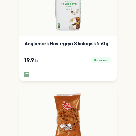
Änglamark Havregryn Økologisk 550g
19.9
Renvare
kr