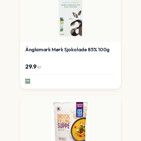
Änglamark Mørk Sjokolade 85% 100g
29.9
kr