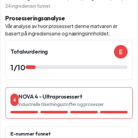
24
ingredienser funnet
Prosesseringsanalyse
Vår analyse av hvor prosessert denne matvaren er
basert på ingrediensene og næringsinnholdet.
E
Totalvurdering
1
/10
NOVA 4 - Ultraprosessert
4
Industrielle tilsetningsstoffer og prosesser
E-nummer funnet