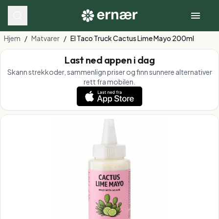
Hjem
/
Matvarer
/
El Taco Truck Cactus Lime Mayo 200ml
Last ned appen i dag
Skann strekkoder, sammenlign priser og finn sunnere alternativer
rett fra mobilen.