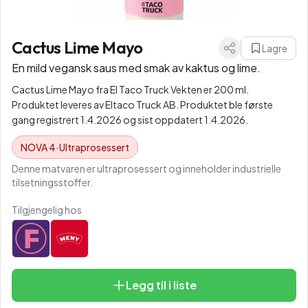
Cactus Lime Mayo
Lagre
En mild vegansk saus med smak av kaktus og lime.
Cactus Lime Mayo fra El Taco Truck Vekten er 200 ml.
Produktet leveres av Eltaco Truck AB. Produktet ble første
gang registrert 1.4.2026 og sist oppdatert 1.4.2026.
NOVA
4
·
Ultraprosessert
Denne matvaren er ultraprosessert og inneholder industrielle
tilsetningsstoffer.
Tilgjengelig hos
Legg til i liste