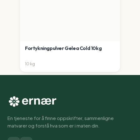
Fortykningpulver Gelea Cold 10kg
10
kg
En tjeneste for å finne oppskrifter, sammenligne
matvarer og forstå hva som er i maten din.