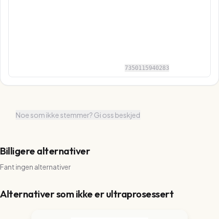
7350115940283
Noe som ikke stemmer? Gi oss beskjed
Billigere alternativer
Fant ingen alternativer
Alternativer som ikke er ultraprosessert