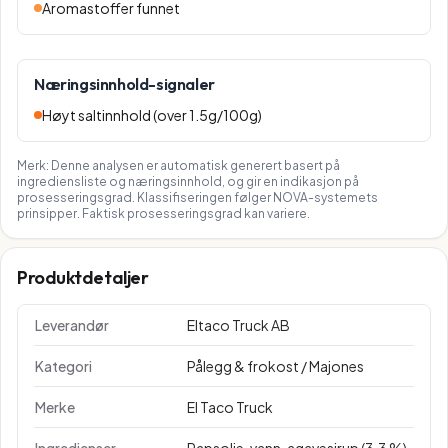
Aromastoffer funnet
Næringsinnhold-signaler
Høyt saltinnhold (over 1.5g/100g)
Merk: Denne analysen er automatisk generert basert på
ingrediensliste og næringsinnhold, og gir en indikasjon på
prosesseringsgrad. Klassifiseringen følger NOVA-systemets
prinsipper. Faktisk prosesseringsgrad kan variere.
Produktdetaljer
Leverandør
Eltaco Truck AB
Kategori
Pålegg & frokost / Majones
Merke
El Taco Truck