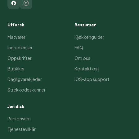
Utforsk
Ressurser
Matvarer
Kjøkkenguider
Ingredienser
FAQ
Oppskrifter
Om oss
Butikker
Kontakt oss
Dagligvarekjeder
iOS-app support
Strekkodeskanner
Juridisk
Personvern
Tjenestevilkår