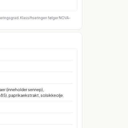
seringsgrad. Klassifiseringen følger NOVA-
maer (inneholder sennep),
5), paprikaekstrakt, solsikkeolje.