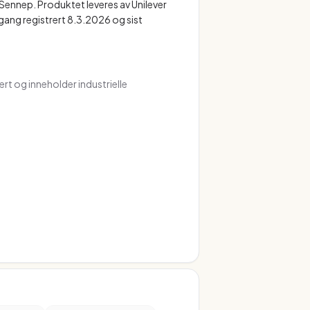
 Sennep. Produktet leveres av Unilever
gang registrert 8.3.2026 og sist
rt og inneholder industrielle