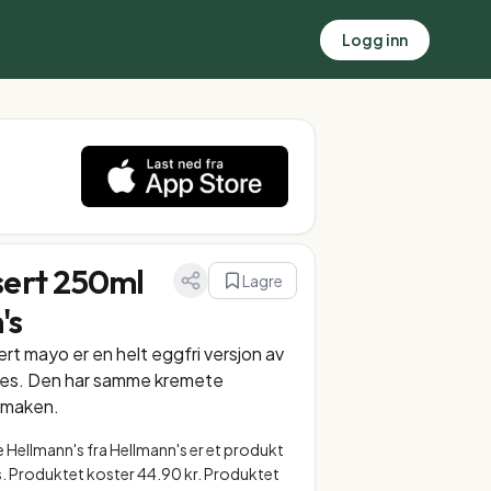
Logg inn
ert 250ml
Lagre
's
t mayo er en helt eggfri versjon av
ones. Den har samme kremete
smaken.
Hellmann's fra Hellmann's er et produkt
s. Produktet koster 44.90 kr. Produktet