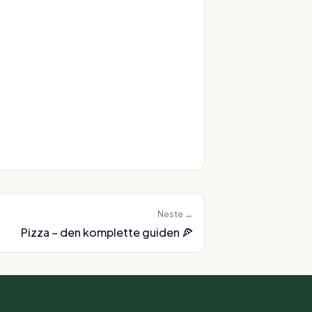
Neste →
Pizza – den komplette guiden
🍕