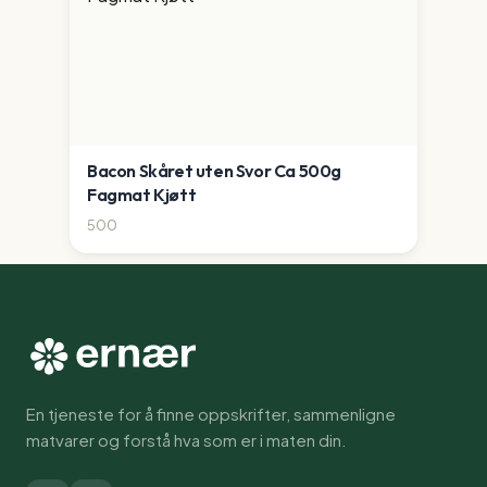
Bacon Skåret uten Svor Ca 500g
Fagmat Kjøtt
500
En tjeneste for å finne oppskrifter, sammenligne
matvarer og forstå hva som er i maten din.