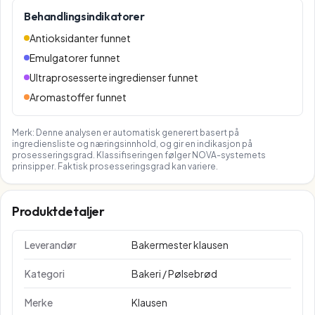
Behandlingsindikatorer
Antioksidanter funnet
Emulgatorer funnet
Ultraprosesserte ingredienser funnet
Aromastoffer funnet
Merk: Denne analysen er automatisk generert basert på
ingrediensliste og næringsinnhold, og gir en indikasjon på
prosesseringsgrad. Klassifiseringen følger NOVA-systemets
prinsipper. Faktisk prosesseringsgrad kan variere.
Produktdetaljer
Leverandør
Bakermester klausen
Kategori
Bakeri / Pølsebrød
Merke
Klausen