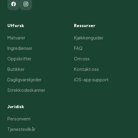
Utforsk
Ressurser
Matvarer
Kjøkkenguider
Ingredienser
FAQ
Oppskrifter
Om oss
Butikker
Kontakt oss
Dagligvarekjeder
iOS-app support
Strekkodeskanner
Juridisk
Personvern
Tjenestevilkår