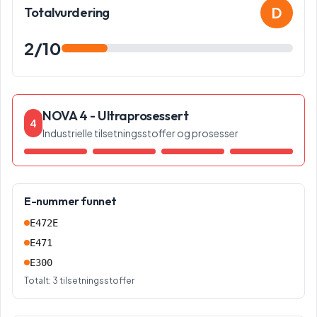
D
Totalvurdering
2
/10
NOVA 4 - Ultraprosessert
4
Industrielle tilsetningsstoffer og prosesser
E-nummer funnet
E472E
E471
E300
Totalt:
3
tilsetningsstoffer