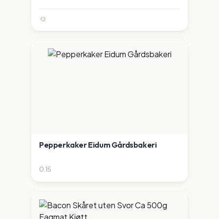
Pepperkaker Eidum Gårdsbakeri
0.15