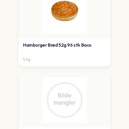
Hamburger Brød 52g 96 stk Baco
5
kg