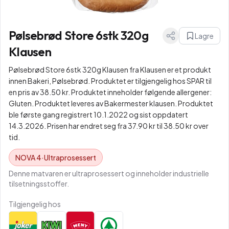
Pølsebrød Store 6stk 320g
Lagre
Klausen
Pølsebrød Store 6stk 320g Klausen fra Klausen er et produkt
innen Bakeri, Pølsebrød. Produktet er tilgjengelig hos SPAR til
en pris av 38.50 kr. Produktet inneholder følgende allergener:
Gluten. Produktet leveres av Bakermester klausen. Produktet
ble første gang registrert 10.1.2022 og sist oppdatert
14.3.2026. Prisen har endret seg fra 37.90 kr til 38.50 kr over
tid.
NOVA
4
·
Ultraprosessert
Denne matvaren er ultraprosessert og inneholder industrielle
tilsetningsstoffer.
Tilgjengelig hos