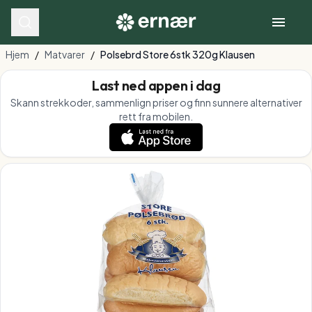
Hjem
/
Matvarer
/
Polsebrd Store 6stk 320g Klausen
Last ned appen i dag
Skann strekkoder, sammenlign priser og finn sunnere alternativer
rett fra mobilen.