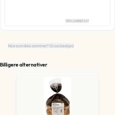
7051150007237
Noe som ikke stemmer? Gi oss beskjed
Billigere alternativer