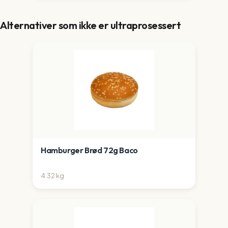
Alternativer som ikke er ultraprosessert
Hamburger Brød 72g Baco
4.32
kg