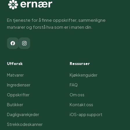
En tjeneste for å finne oppskrifter, sammenligne
matvarer og forstå hva som er i maten din.
Utforsk
Ressurser
Matvarer
Kjøkkenguider
Ingredienser
FAQ
Oppskrifter
Om oss
Butikker
Kontakt oss
Dagligvarekjeder
iOS-app support
Strekkodeskanner