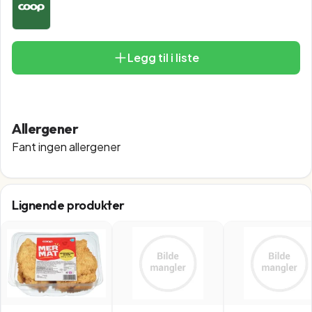
Legg til i liste
Allergener
Fant ingen allergener
Lignende produkter