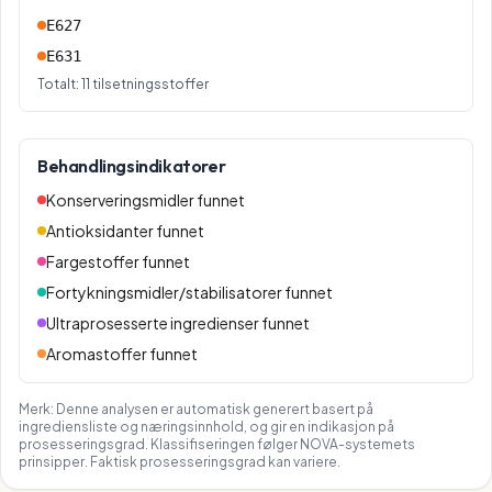
E627
E631
Totalt:
11
tilsetningsstoffer
Behandlingsindikatorer
Konserveringsmidler funnet
Antioksidanter funnet
Fargestoffer funnet
Fortykningsmidler/stabilisatorer funnet
Ultraprosesserte ingredienser funnet
Aromastoffer funnet
Merk: Denne analysen er automatisk generert basert på
ingrediensliste og næringsinnhold, og gir en indikasjon på
prosesseringsgrad. Klassifiseringen følger NOVA-systemets
prinsipper. Faktisk prosesseringsgrad kan variere.