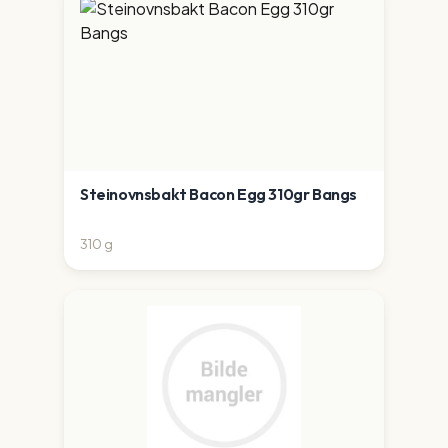
Steinovnsbakt Bacon Egg 310gr Bangs
310
g