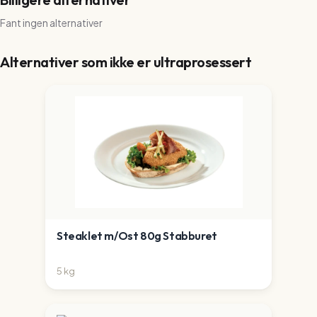
Fant ingen alternativer
Alternativer som ikke er ultraprosessert
Steaklet m/Ost 80g Stabburet
5
kg