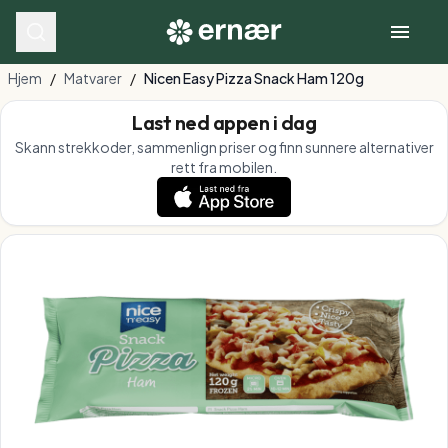
Hjem
/
Matvarer
/
Nicen Easy Pizza Snack Ham 120g
Last ned appen i dag
Skann strekkoder, sammenlign priser og finn sunnere alternativer
rett fra mobilen.