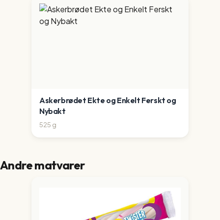
Askerbrødet Ekte og Enkelt Ferskt og
Nybakt
525
g
Andre matvarer