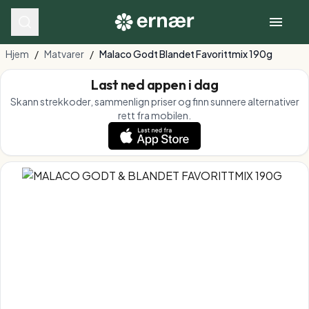
Hjem
/
Matvarer
/
Malaco Godt Blandet Favorittmix 190g
Last ned appen i dag
Skann strekkoder, sammenlign priser og finn sunnere alternativer
rett fra mobilen.