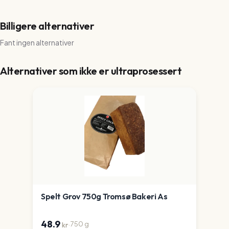
Billigere alternativer
Fant ingen alternativer
Alternativer som ikke er ultraprosessert
Spelt Grov 750g Tromsø Bakeri As
48.9
·
750
g
kr