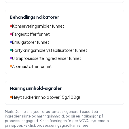
Behandlingsindikatorer
Konserveringsmidler funnet
Fargestoffer funnet
Emulgatorer funnet
Fortykningsmidler/stabilisatorer funnet
Ultraprosesserte ingredienser funnet
Aromastoffer funnet
Næringsinnhold-signaler
Høyt sukkerinnhold (over 15g/100g)
Merk: Denne analysen er automatisk generert basert på
ingrediensliste og næringsinnhold, og gir en indikasjon på
prosesseringsgrad. Klassifiseringen følger NOVA-systemets
prinsipper. Faktisk prosesseringsgrad kan variere.