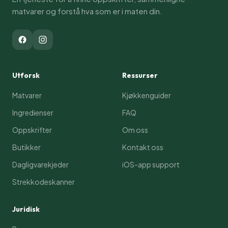
matvarer og forstå hva som er i maten din.
Utforsk
Ressurser
Matvarer
Kjøkkenguider
Ingredienser
FAQ
Oppskrifter
Om oss
Butikker
Kontakt oss
Dagligvarekjeder
iOS-app support
Strekkodeskanner
Juridisk