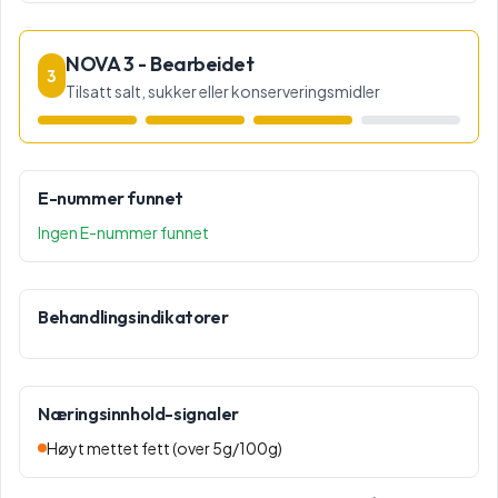
NOVA 3 - Bearbeidet
3
Tilsatt salt, sukker eller konserveringsmidler
E-nummer funnet
Ingen E-nummer funnet
Behandlingsindikatorer
Næringsinnhold-signaler
Høyt mettet fett (over 5g/100g)