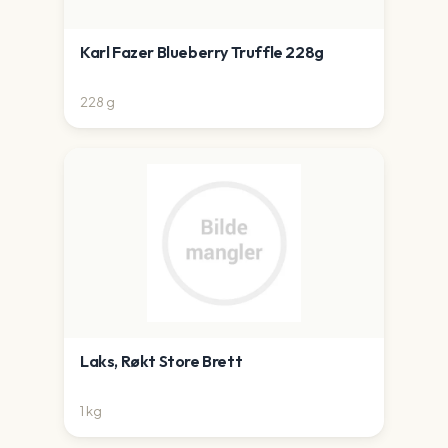
Karl Fazer Blueberry Truffle 228g
228
g
Laks, Røkt Store Brett
1
kg