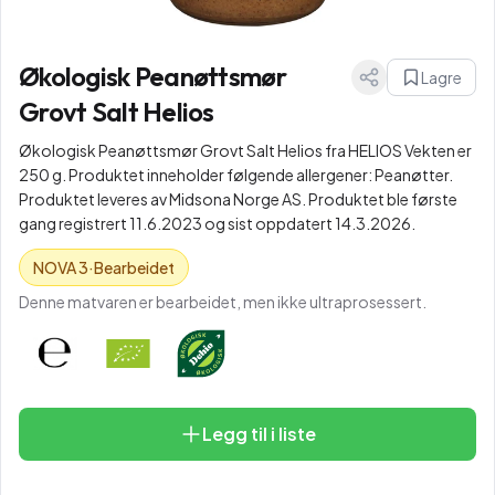
Økologisk Peanøttsmør
Lagre
Grovt Salt Helios
Økologisk Peanøttsmør Grovt Salt Helios fra HELIOS Vekten er
250 g. Produktet inneholder følgende allergener: Peanøtter.
Produktet leveres av Midsona Norge AS. Produktet ble første
gang registrert 11.6.2023 og sist oppdatert 14.3.2026.
NOVA
3
·
Bearbeidet
Denne matvaren er bearbeidet, men ikke ultraprosessert.
Legg til i liste