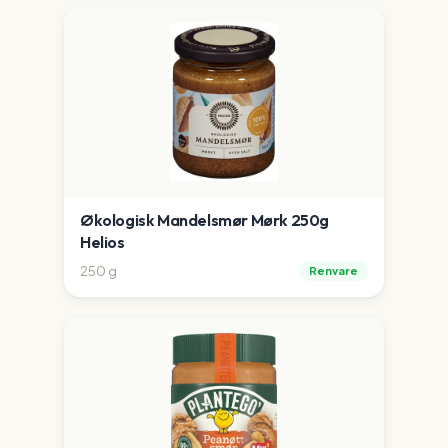
Økologisk Mandelsmør Mørk 250g
Helios
250
g
Renvare