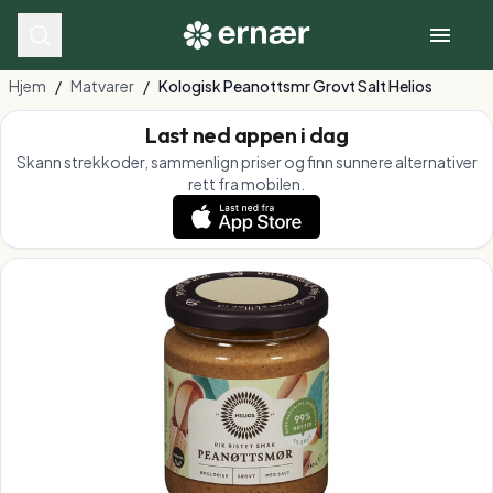
Hjem
/
Matvarer
/
Kologisk Peanottsmr Grovt Salt Helios
Last ned appen i dag
Skann strekkoder, sammenlign priser og finn sunnere alternativer
rett fra mobilen.