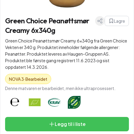
Green Choice Peanøttsmør
Lagre
Creamy 6x340g
Green Choice Peanøttsmør Creamy 6x340g fra Green Choice
Vekten er 340 g. Produktet inneholder følgende allergener:
Peanøtter. Produktet leveres av Haugen-Gruppen AS.
Produktet ble første gang registrert 11.6.2023 og sist
oppdatert 14.3.2026.
NOVA
3
·
Bearbeidet
Denne matvaren er bearbeidet, men ikke ultraprosessert.
Legg til i liste