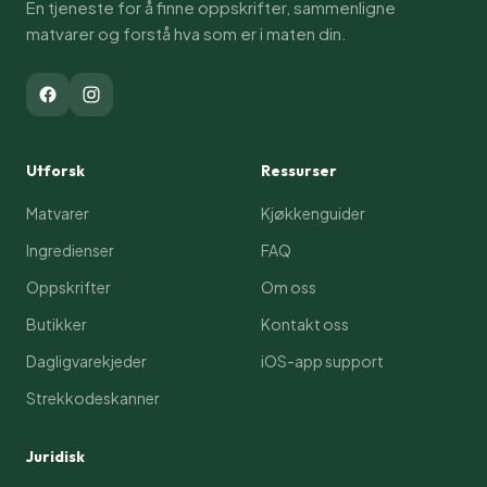
En tjeneste for å finne oppskrifter, sammenligne
matvarer og forstå hva som er i maten din.
Utforsk
Ressurser
Matvarer
Kjøkkenguider
Ingredienser
FAQ
Oppskrifter
Om oss
Butikker
Kontakt oss
Dagligvarekjeder
iOS-app support
Strekkodeskanner
Juridisk