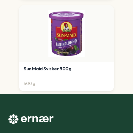
Sun Maid Svisker 500g
500
g