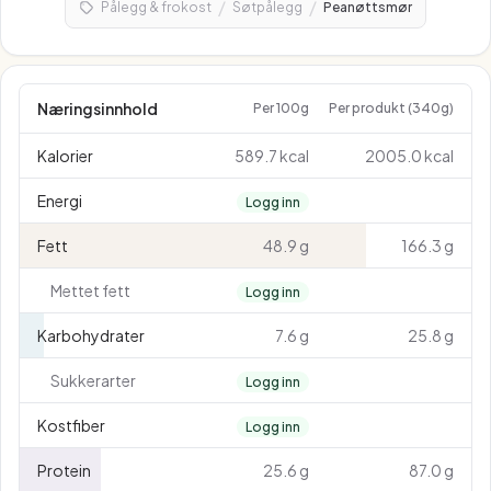
/
/
Pålegg & frokost
Søtpålegg
Peanøttsmør
Næringsinnhold
Per 100g
Per produkt (340g)
Kalorier
589.7 kcal
2005.0 kcal
Energi
Logg inn
Fett
48.9 g
166.3 g
Mettet fett
Logg inn
Karbohydrater
7.6 g
25.8 g
Sukkerarter
Logg inn
Kostfiber
Logg inn
Protein
25.6 g
87.0 g