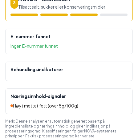
3
Tilsatt salt, sukker eller konserveringsmidler
E-nummer funnet
Ingen E-nummer funnet
Behandlingsindikatorer
Næringsinnhold-signaler
Høyt mettet fett (over 5g/100g)
Merk: Denne analysen er automatisk generert basert på
ingrediensliste og næringsinnhold, og gir en indikasjon på
prosesseringsgrad. Klassifiseringen følger NOVA-systemets
prinsipper. Faktisk prosesseringsgrad kan variere.