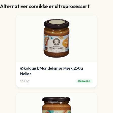
Alternativer som ikke er ultraprosessert
Økologisk Mandelsmør Mørk 250g
Helios
250
g
Renvare