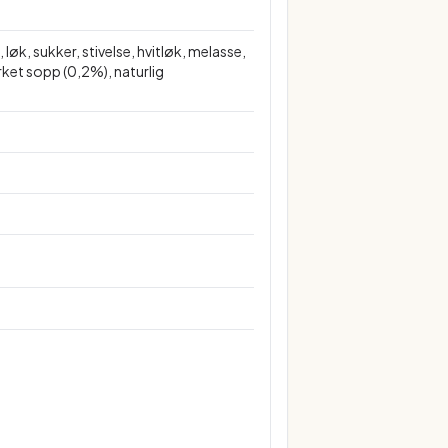
k, sukker, stivelse, hvitløk, melasse,
rket sopp (0,2%), naturlig