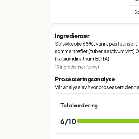
St
Ingredienser
Solsikkeolje 68%, vann, pasteurisert 
sommertrøfler (tuber aestivum vitt) 
(kalsiumdinatrium EDTA)
19
ingredienser funnet
Prosesseringsanalyse
Vår analyse av hvor prosessert denn
Totalvurdering
6
/10