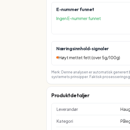
E-nummer funnet
Ingen E-nummer funnet
Næringsinnhold-signaler
Høyt mettet fett (over 5g/100g)
Merk: Denne analysen er automatisk generert b
systemets prinsipper. Faktisk prosesseringsgr
Produktdetaljer
Leverandør
Haug
Kategori
Påle