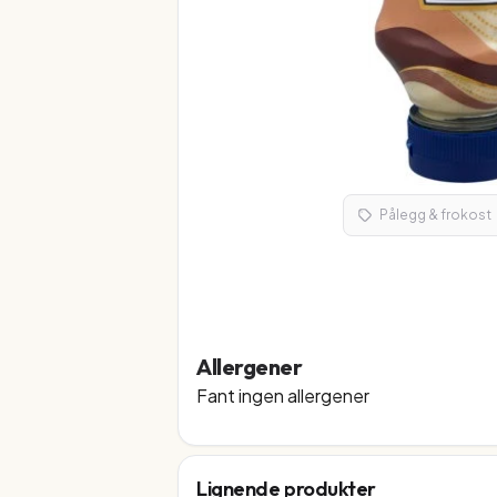
Pålegg & frokost
Allergener
Fant ingen allergener
Lignende produkter