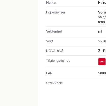
Merke
Hein
Ingredienser
Solsi
salt,
smak
Vektenhet
ml
Vekt
220 
NOVA-nivå
3 – 
Tilgjengelig hos
EAN
5000
Strekkode