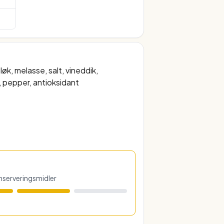
øk, melasse, salt, vineddik,
, pepper, antioksidant
konserveringsmidler