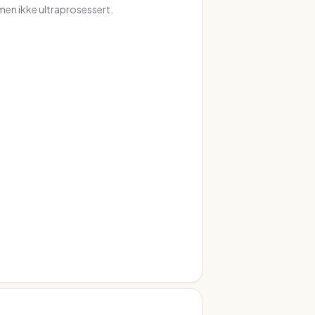
en ikke ultraprosessert.