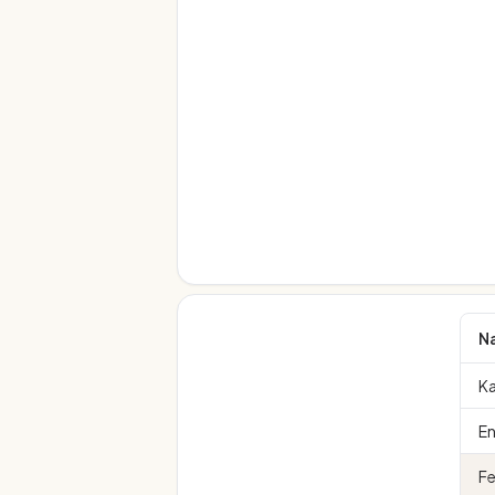
N
Ka
En
Fe