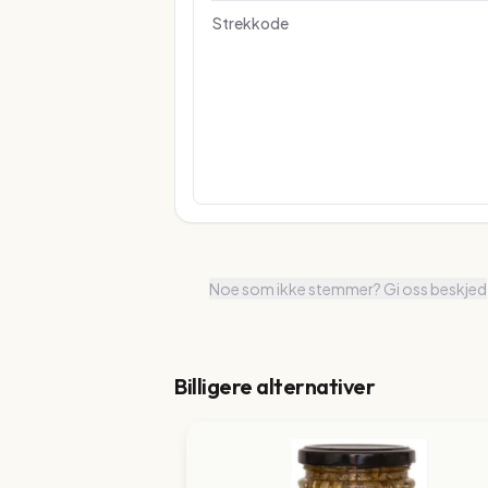
Strekkode
Noe som ikke stemmer? Gi oss beskjed
Billigere alternativer