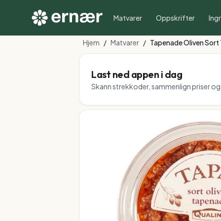
Matvarer
Oppskrifter
Ing
Hjem
/
Matvarer
/
Tapenade Oliven Sort
Last ned appen i dag
Skann strekkoder, sammenlign priser og f