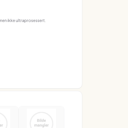
en ikke ultraprosessert.