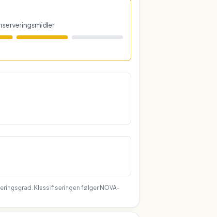
konserveringsmidler
seringsgrad. Klassifiseringen følger NOVA-