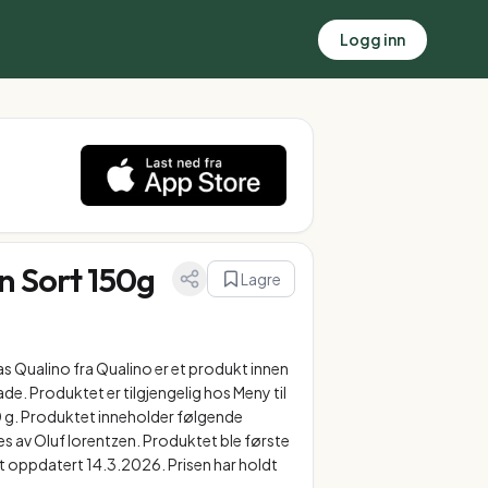
Logg inn
n Sort 150g
Lagre
 Qualino fra Qualino er et produkt innen
e. Produktet er tilgjengelig hos Meny til
50 g. Produktet inneholder følgende
res av Oluf lorentzen. Produktet ble første
st oppdatert 14.3.2026. Prisen har holdt