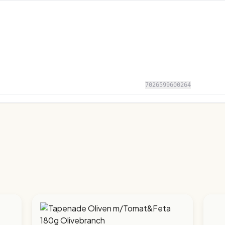
7026599600264