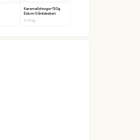
Karamellstenger 150g
Eidum Gårdsbakeri
0.15
kg