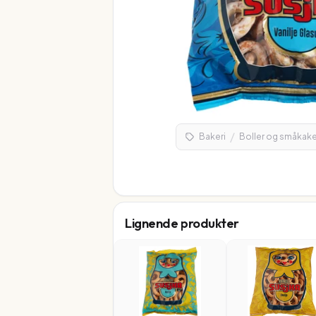
/
Bakeri
Boller og småkake
Lignende produkter