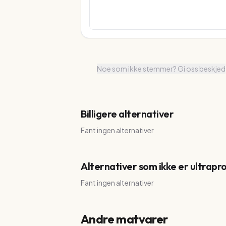
Noe som ikke stemmer? Gi oss beskjed
Billigere alternativer
Fant ingen alternativer
Alternativer som ikke er ultrapr
Fant ingen alternativer
Andre matvarer