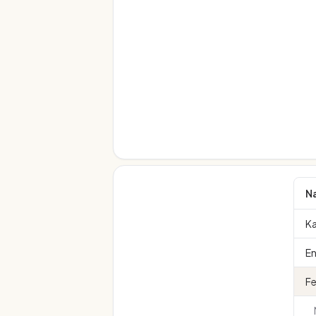
N
Ka
En
Fe