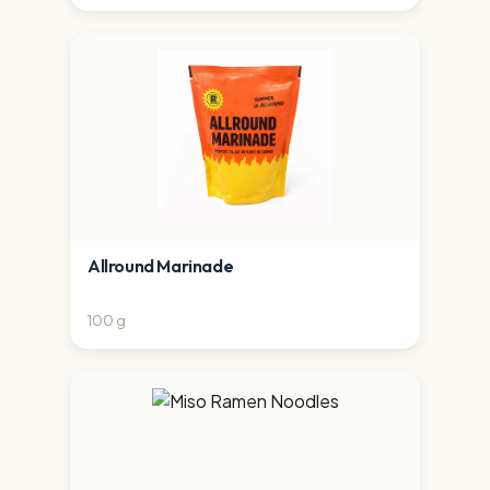
Allround Marinade
100
g