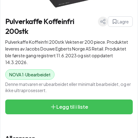
Pulverkaffe Koffeinfri
Lagre
200stk
Pulverkaffe Koffeinfri 200stk Vekten er 200 piece. Produktet
leveres av Jacobs Douwe Egberts Norge AS Retail. Produktet
ble første gang registrert 11.6.2023 og sist oppdatert
14.3.2026.
NOVA
1
·
Ubearbeidet
Denne matvaren er ubearbeidet eller minimalt bearbeidet, og er
ikke ultraprosessert.
Legg til i liste