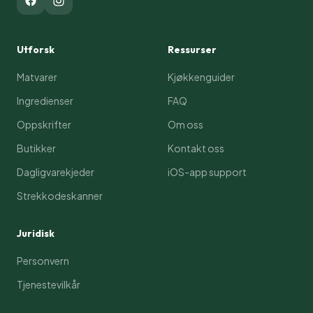
Utforsk
Ressurser
Matvarer
Kjøkkenguider
Ingredienser
FAQ
Oppskrifter
Om oss
Butikker
Kontakt oss
Dagligvarekjeder
iOS-app support
Strekkodeskanner
Juridisk
Personvern
Tjenestevilkår