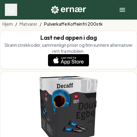
Hjem
/
Matvarer
/
Pulverkaffe Koffeinfri 200stk
Last ned appen i dag
Skann strekkoder, sammenlign priser og finn sunnere alternativer
rett fra mobilen.