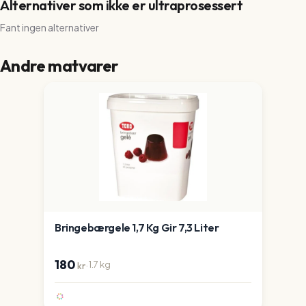
Alternativer som ikke er ultraprosessert
Fant ingen alternativer
Andre matvarer
Bringebærgele 1,7 Kg Gir 7,3 Liter
180
·
1.7
kg
kr