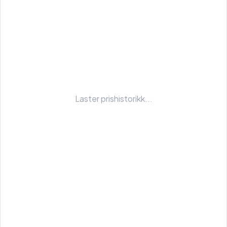
Laster prishistorikk...