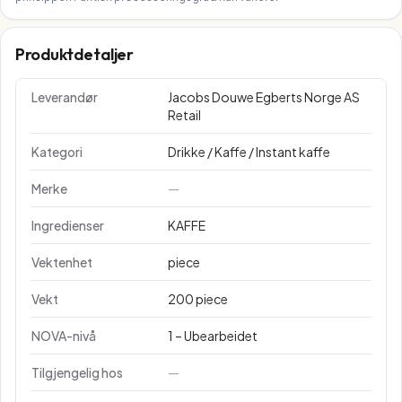
Produktdetaljer
Leverandør
Jacobs Douwe Egberts Norge AS
Retail
Kategori
Drikke / Kaffe / Instant kaffe
Merke
—
Ingredienser
KAFFE
Vektenhet
piece
Vekt
200 piece
NOVA-nivå
1 – Ubearbeidet
Tilgjengelig hos
—