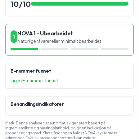
10
/10
NOVA 1 - Ubearbeidet
1
Naturlige råvarer eller minimalt bearbeidet
E-nummer funnet
Ingen E-nummer funnet
Behandlingsindikatorer
Merk: Denne analysen er automatisk generert basert på
ingrediensliste og næringsinnhold, og gir en indikasjon på
prosesseringsgrad. Klassifiseringen følger NOVA-systemets
prinsipper. Faktisk prosesseringsgrad kan variere.