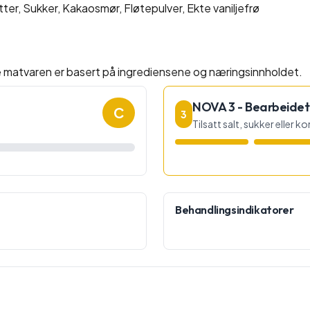
er, Sukker, Kakaosmør, Fløtepulver, Ekte vaniljefrø
e matvaren er basert på ingrediensene og næringsinnholdet.
NOVA 3 - Bearbeidet
C
3
Tilsatt salt, sukker eller 
Behandlingsindikatorer