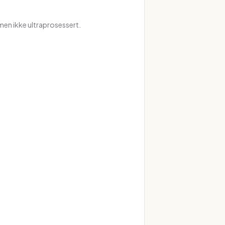
en ikke ultraprosessert.