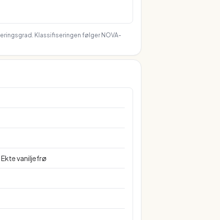
seringsgrad. Klassifiseringen følger NOVA-
Ekte vaniljefrø