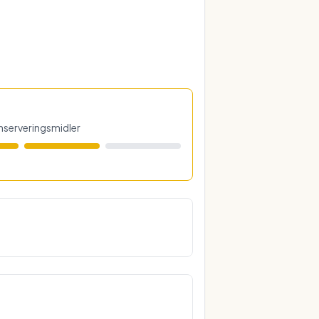
konserveringsmidler