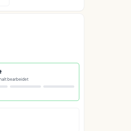
t
imalt bearbeidet