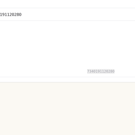
191120280
7340191120280