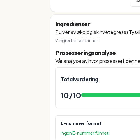
Sa
Ingredienser
Pulver av økologisk hvetegress (Tysk
2
ingredienser funnet
Prosesseringsanalyse
Vår analyse av hvor prosessert denn
Totalvurdering
10
/10
E-nummer funnet
Ingen E-nummer funnet