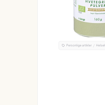
/
Personlige artikler
Helse