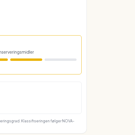
konserveringsmidler
seringsgrad. Klassifiseringen følger NOVA-