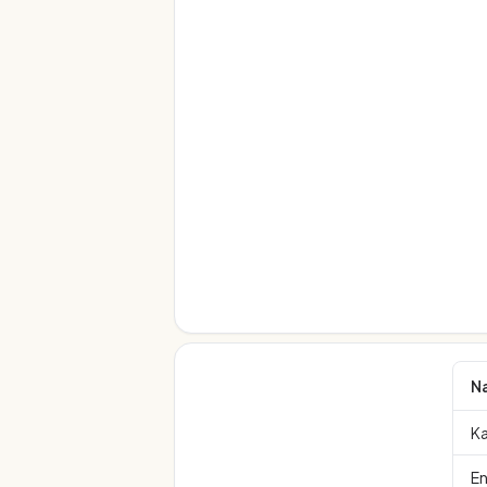
N
Ka
En