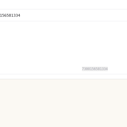
156581334
7300156581334