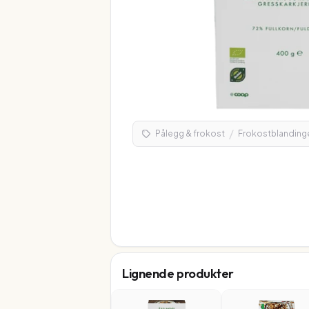
/
Pålegg & frokost
Frokostblandinge
Lignende produkter