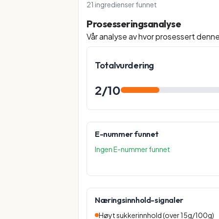
21
ingredienser funnet
Prosesseringsanalyse
Vår analyse av hvor prosessert denn
Totalvurdering
2
/10
E-nummer funnet
Ingen E-nummer funnet
Næringsinnhold-signaler
Høyt sukkerinnhold (over 15g/100g)