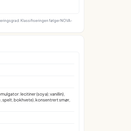
seringsgrad. Klassifiseringen følger NOVA-
ator: lecitiner (soya); vanillin),
, spelt, bokhvete), konsentrert smør,