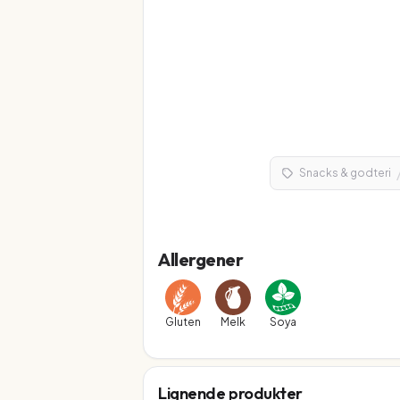
Snacks & godteri
Allergener
Gluten
Melk
Soya
Lignende produkter