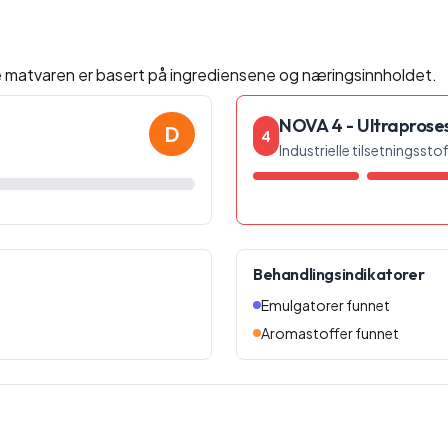
e matvaren er basert på ingrediensene og næringsinnholdet.
NOVA 4 - Ultraprose
D
4
Industrielle tilsetningsst
Behandlingsindikatorer
Emulgatorer funnet
Aromastoffer funnet