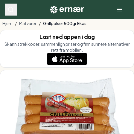
Hjem
/
Matvarer
/
Grillpolser 500gr Ekas
Last ned appen i dag
Skann strekkoder, sammenlign priser og finn sunnere alternativer
rett fra mobilen.