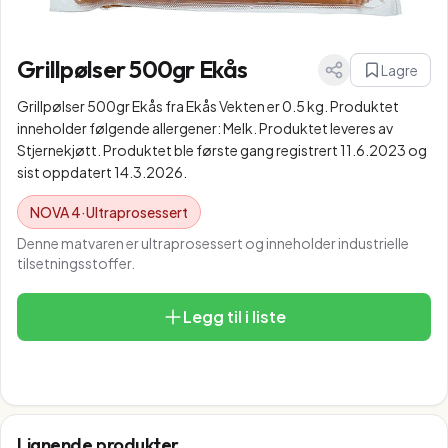
Grillpølser 500gr Ekås
Lagre
Grillpølser 500gr Ekås fra Ekås Vekten er 0.5 kg. Produktet
inneholder følgende allergener: Melk. Produktet leveres av
Stjernekjøtt. Produktet ble første gang registrert 11.6.2023 og
sist oppdatert 14.3.2026.
NOVA
4
·
Ultraprosessert
Denne matvaren er ultraprosessert og inneholder industrielle
tilsetningsstoffer.
Legg til i liste
Lignende produkter