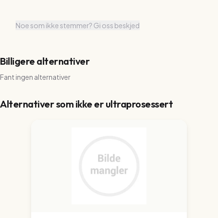
Noe som ikke stemmer? Gi oss beskjed
Billigere alternativer
Fant ingen alternativer
Alternativer som ikke er ultraprosessert