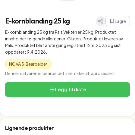
E-kornblanding 25 kg
Lagre
E-kornblanding 25 kg fra Pals Vekten er 25 kg. Produktet
inneholder følgende allergener: Gluten. Produktet leveres av
Pals. Produktet ble første gang registrert 12.6.2023 og sist
oppdatert 9.4.2026.
NOVA
3
·
Bearbeidet
Denne matvaren er bearbeidet, men ikke ultraprosessert.
Legg til i liste
Lignende produkter