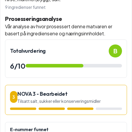
9
ingredienser funnet
Prosesseringsanalyse
Vår analyse av hvor prosessert denne matvaren er
basert på ingrediensene og næringsinnholdet.
B
Totalvurdering
6
/10
NOVA 3 - Bearbeidet
3
Tilsatt salt, sukker eller konserveringsmidler
E-nummer funnet