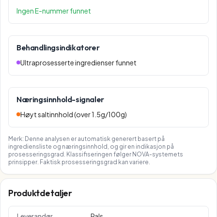
Ingen E-nummer funnet
Behandlingsindikatorer
Ultraprosesserte ingredienser funnet
Næringsinnhold-signaler
Høyt saltinnhold (over 1.5g/100g)
Merk: Denne analysen er automatisk generert basert på
ingrediensliste og næringsinnhold, og gir en indikasjon på
prosesseringsgrad. Klassifiseringen følger NOVA-systemets
prinsipper. Faktisk prosesseringsgrad kan variere.
Produktdetaljer
Leverandør
Pals