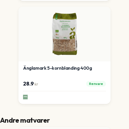
Änglamark 5-kornblanding 400g
28.9
Renvare
kr
Andre matvarer