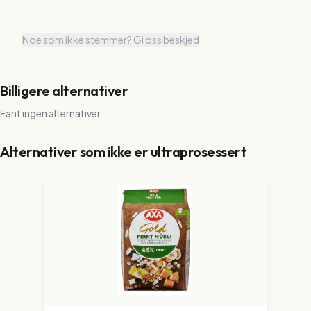
Noe som ikke stemmer? Gi oss beskjed
Billigere alternativer
Fant ingen alternativer
Alternativer som ikke er ultraprosessert