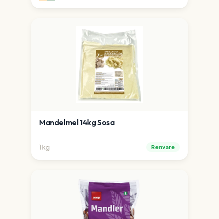
Mandelmel 14kg Sosa
1
kg
Renvare