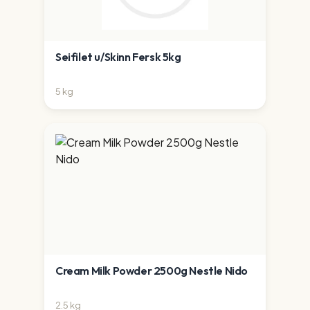
Seifilet u/Skinn Fersk 5kg
5
kg
Cream Milk Powder 2500g Nestle Nido
2.5
kg