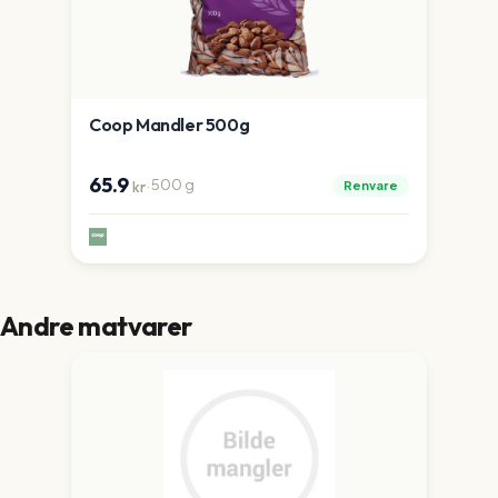
Coop Mandler 500g
65.9
·
500
g
Renvare
kr
Andre matvarer