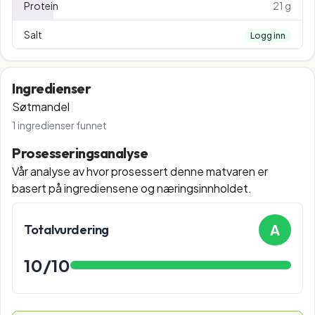
Protein
21 g
Salt
Logg inn
Ingredienser
Søtmandel
1
ingredienser funnet
Prosesseringsanalyse
Vår analyse av hvor prosessert denne matvaren er
basert på ingrediensene og næringsinnholdet.
A
Totalvurdering
10
/10