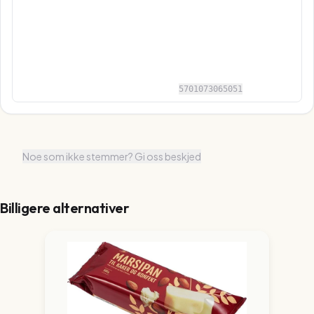
5701073065051
Noe som ikke stemmer? Gi oss beskjed
Billigere alternativer