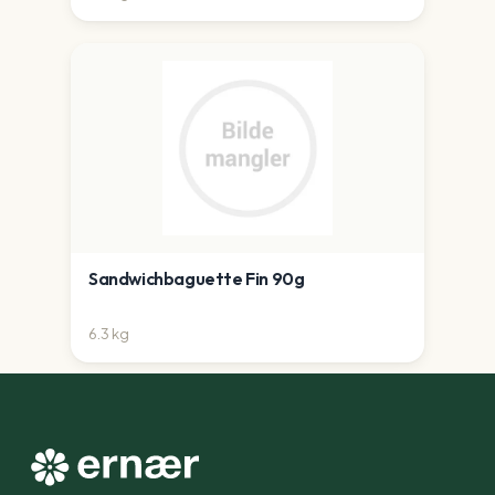
Sandwichbaguette Fin 90g
6.3
kg