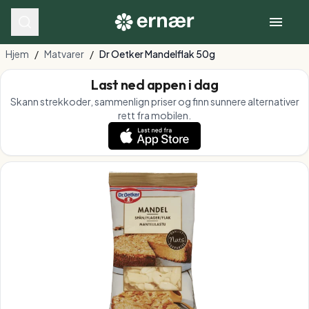
Hjem
/
Matvarer
/
Dr Oetker Mandelflak 50g
Last ned appen i dag
Skann strekkoder, sammenlign priser og finn sunnere alternativer
rett fra mobilen.