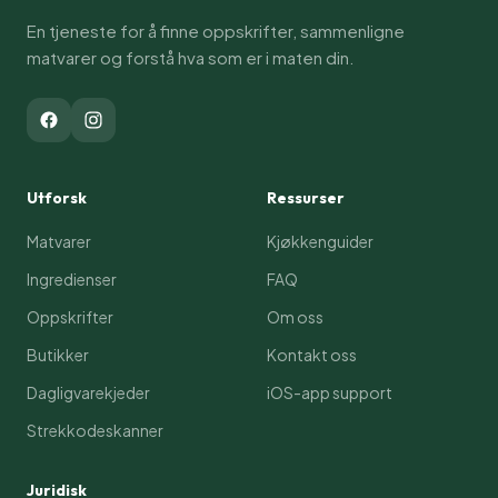
En tjeneste for å finne oppskrifter, sammenligne
matvarer og forstå hva som er i maten din.
Utforsk
Ressurser
Matvarer
Kjøkkenguider
Ingredienser
FAQ
Oppskrifter
Om oss
Butikker
Kontakt oss
Dagligvarekjeder
iOS-app support
Strekkodeskanner
Juridisk