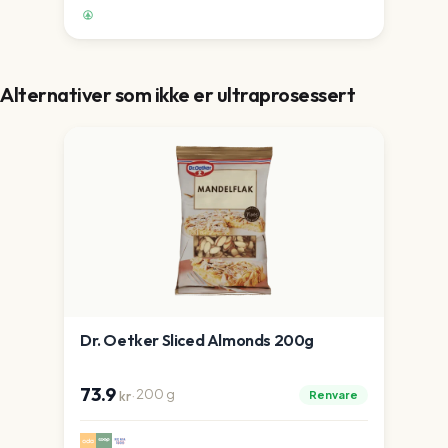
Alternativer som ikke er ultraprosessert
Dr. Oetker Sliced Almonds 200g
73.9
·
200
g
Renvare
kr