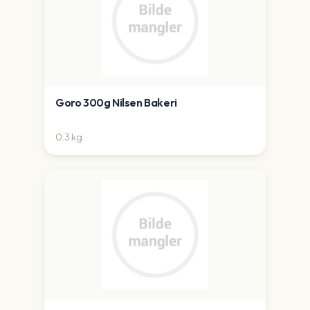
Goro 300g Nilsen Bakeri
0.3
kg