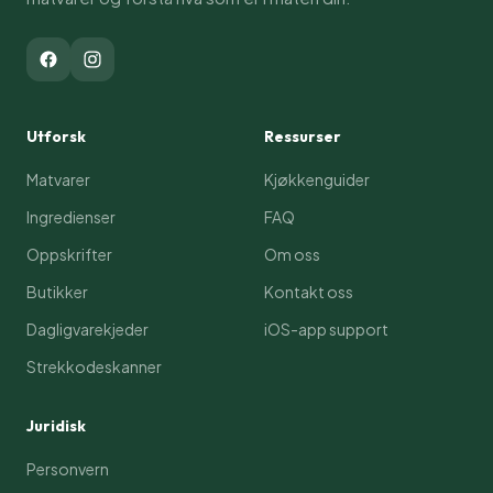
Utforsk
Ressurser
Matvarer
Kjøkkenguider
Ingredienser
FAQ
Oppskrifter
Om oss
Butikker
Kontakt oss
Dagligvarekjeder
iOS-app support
Strekkodeskanner
Juridisk
Personvern