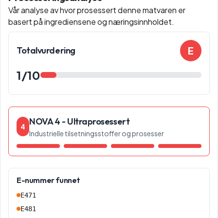
Vår analyse av hvor prosessert denne matvaren er
basert på ingrediensene og næringsinnholdet.
E
Totalvurdering
1
/10
NOVA 4 - Ultraprosessert
4
Industrielle tilsetningsstoffer og prosesser
E-nummer funnet
E471
E481