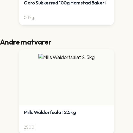
Goro Sukkerred 100g Hamstad Bakeri
0.1
kg
Andre matvarer
Mills Waldorfsalat 2.5kg
2500