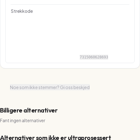
Strekkode
7315060628693
Noe som ikke stemmer? Gi oss beskjed
Billigere alternativer
Fant ingen alternativer
Alternativer som ikke er ultraprosessert