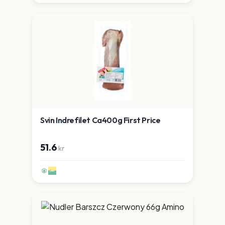
Svin Indrefilet Ca400g First Price
51.6
kr