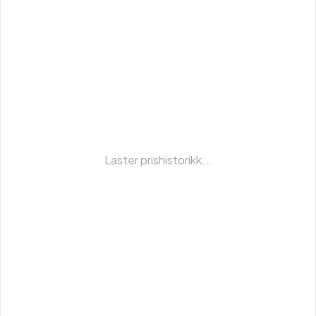
Laster prishistorikk...