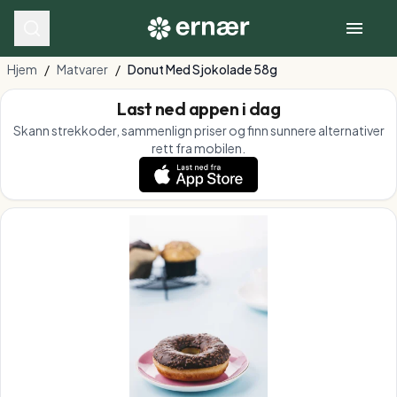
Hjem
/
Matvarer
/
Donut Med Sjokolade 58g
Last ned appen i dag
Skann strekkoder, sammenlign priser og finn sunnere alternativer
rett fra mobilen.