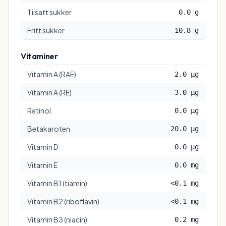
Tilsatt sukker
0.0 g
Fritt sukker
10.8 g
Vitaminer
Vitamin A (RAE)
2.0 µg
Vitamin A (RE)
3.0 µg
Retinol
0.0 µg
Betakaroten
20.0 µg
Vitamin D
0.0 µg
Vitamin E
0.0 mg
Vitamin B1 (tiamin)
<0.1 mg
Vitamin B2 (riboflavin)
<0.1 mg
Vitamin B3 (niacin)
0.2 mg