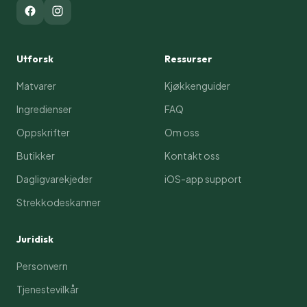
Utforsk
Ressurser
Matvarer
Kjøkkenguider
Ingredienser
FAQ
Oppskrifter
Om oss
Butikker
Kontakt oss
Dagligvarekjeder
iOS-app support
Strekkodeskanner
Juridisk
Personvern
Tjenestevilkår