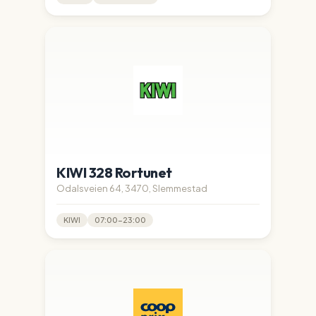
KIWI 328 Rortunet
Odalsveien 64, 3470, Slemmestad
KIWI
07:00-23:00