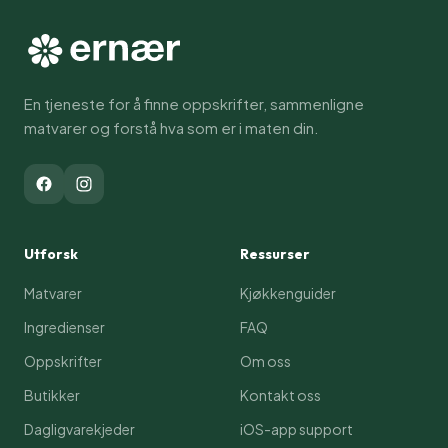
En tjeneste for å finne oppskrifter, sammenligne
matvarer og forstå hva som er i maten din.
Utforsk
Ressurser
Matvarer
Kjøkkenguider
Ingredienser
FAQ
Oppskrifter
Om oss
Butikker
Kontakt oss
Dagligvarekjeder
iOS-app support