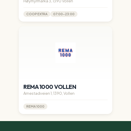
Høymyrmarka 3, 1390 Vollen
COOP EXTRA
07:00-23:00
REMA 1000 VOLLEN
Arnestadveien 1, 1390, Vollen
REMA 1000