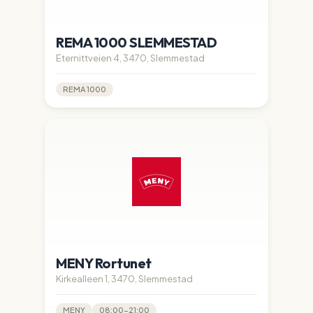
REMA 1000 SLEMMESTAD
Eternittveien 4, 3470, Slemmestad
REMA 1000
MENY Rortunet
Kirkealleen 1, 3470, Slemmestad
MENY
08:00-21:00