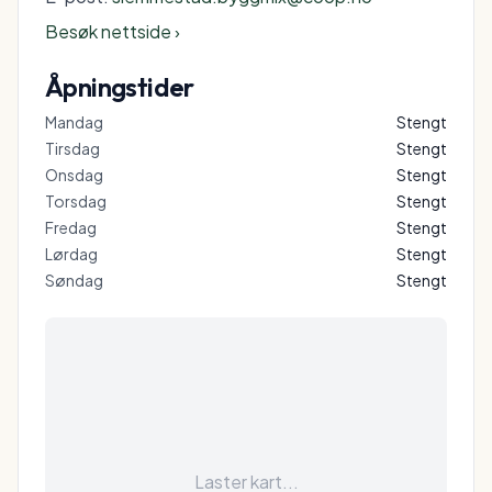
Besøk nettside ›
Åpningstider
Mandag
Stengt
Tirsdag
Stengt
Onsdag
Stengt
Torsdag
Stengt
Fredag
Stengt
Lørdag
Stengt
Søndag
Stengt
Laster kart...