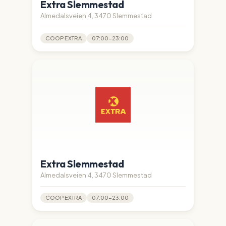
Extra Slemmestad
Almedalsveien 4, 3470 Slemmestad
COOP EXTRA
07:00-23:00
Extra Slemmestad
Almedalsveien 4, 3470 Slemmestad
COOP EXTRA
07:00-23:00