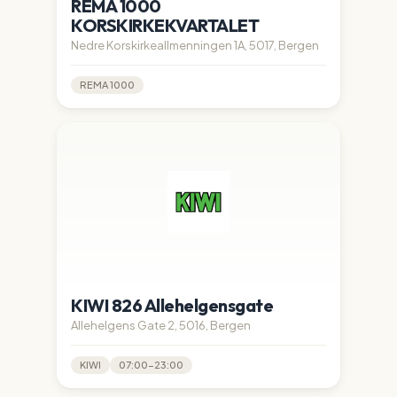
REMA 1000
KORSKIRKEKVARTALET
Nedre Korskirkeallmenningen 1A, 5017, Bergen
REMA 1000
KIWI 826 Allehelgensgate
Allehelgens Gate 2, 5016, Bergen
KIWI
07:00-23:00