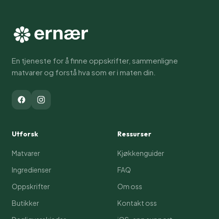
En tjeneste for å finne oppskrifter, sammenligne
matvarer og forstå hva som er i maten din.
Utforsk
Ressurser
Matvarer
Kjøkkenguider
Ingredienser
FAQ
Oppskrifter
Om oss
Butikker
Kontakt oss