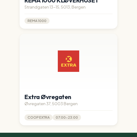
REMA 1000 KLØVERHUSET
Strandgaten 13-15, 5013, Bergen
REMA 1000
Extra Øvregaten
Øvregaten 37, 5003 Bergen
COOP EXTRA
07:00-23:00