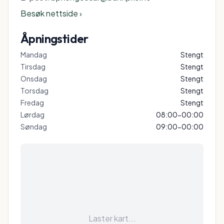
Besøk nettside ›
Åpningstider
Mandag
Stengt
Tirsdag
Stengt
Onsdag
Stengt
Torsdag
Stengt
Fredag
Stengt
Lørdag
08:00-00:00
Søndag
09:00-00:00
Laster kart...