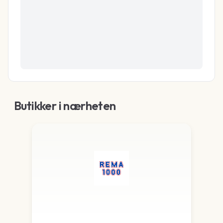
Butikker i nærheten