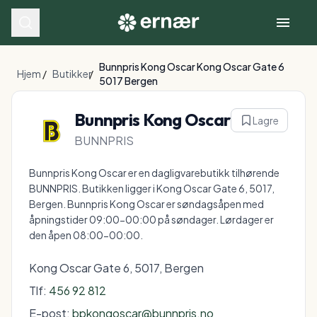
Bunnpris Kong Oscar Kong Oscar Gate 6
Hjem
/
Butikker
/
5017 Bergen
Bunnpris Kong Oscar
Lagre
BUNNPRIS
Bunnpris Kong Oscar er en dagligvarebutikk tilhørende
BUNNPRIS. Butikken ligger i Kong Oscar Gate 6, 5017,
Bergen. Bunnpris Kong Oscar er søndagsåpen med
åpningstider 09:00-00:00 på søndager. Lørdager er
den åpen 08:00-00:00.
Kong Oscar Gate 6, 5017, Bergen
Tlf:
456 92 812
E-post:
bpkongoscar@bunnpris.no